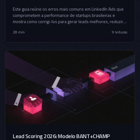
Este guia reúne os erros mais comuns em LinkedIn Ads que
comprometem a performance de startups brasileiras e
mostra como corrigi-los para gerar leads melhores, reduzir
desperdício e criar pipeline com mais previsibilidade.
28 min
9
leituras
Lead Scoring 2026: Modelo BANT+CHAMP