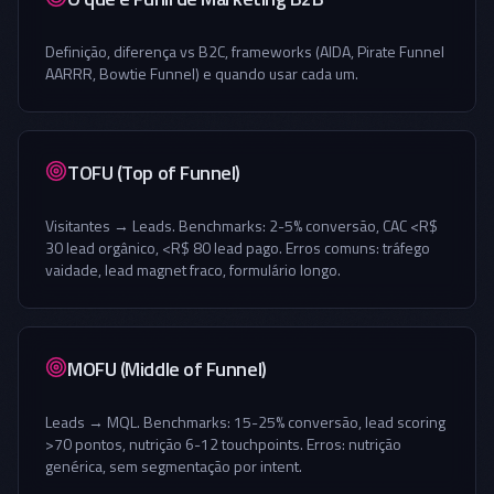
Definição, diferença vs B2C, frameworks (AIDA, Pirate Funnel
AARRR, Bowtie Funnel) e quando usar cada um.
TOFU (Top of Funnel)
Visitantes → Leads. Benchmarks: 2-5% conversão, CAC <R$
30 lead orgânico, <R$ 80 lead pago. Erros comuns: tráfego
vaidade, lead magnet fraco, formulário longo.
MOFU (Middle of Funnel)
Leads → MQL. Benchmarks: 15-25% conversão, lead scoring
>70 pontos, nutrição 6-12 touchpoints. Erros: nutrição
genérica, sem segmentação por intent.