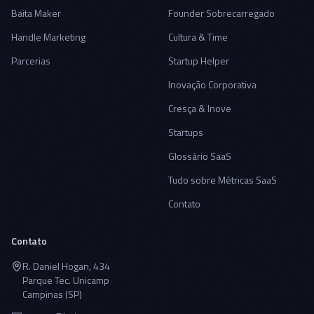
Baita Maker
Founder Sobrecarregado
Handle Marketing
Cultura & Time
Parcerias
Startup Helper
Inovação Corporativa
Cresça & Inove
Startups
Glossário SaaS
Tudo sobre Métricas SaaS
Contato
Contato
R. Daniel Hogan, 434
Parque Tec. Unicamp
Campinas (SP)