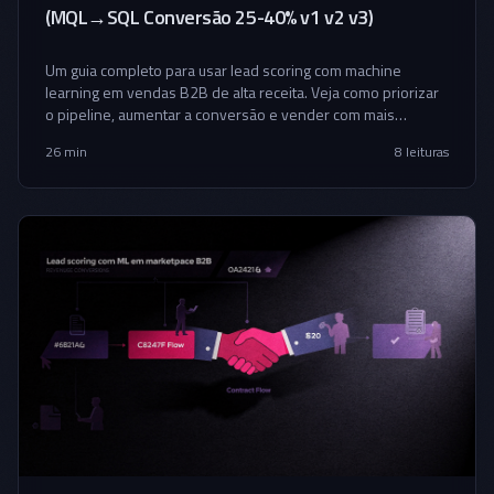
(MQL→SQL Conversão 25-40% v1 v2 v3)
Um guia completo para usar lead scoring com machine
learning em vendas B2B de alta receita. Veja como priorizar
o pipeline, aumentar a conversão e vender com mais
previsibilidade.
26 min
8
leituras