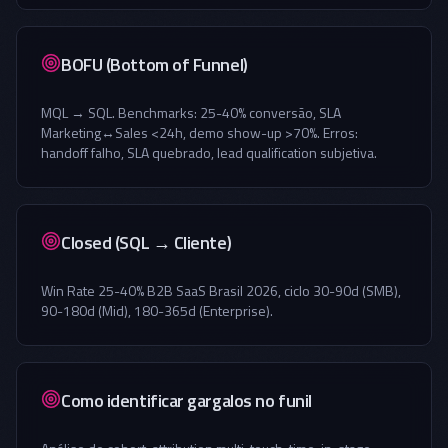
BOFU (Bottom of Funnel)
MQL → SQL. Benchmarks: 25-40% conversão, SLA
Marketing↔Sales <24h, demo show-up >70%. Erros:
handoff falho, SLA quebrado, lead qualification subjetiva.
Closed (SQL → Cliente)
Win Rate 25-40% B2B SaaS Brasil 2026, ciclo 30-90d (SMB),
90-180d (Mid), 180-365d (Enterprise).
Como identificar gargalos no funil