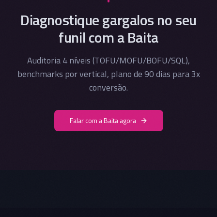
Diagnostique gargalos no seu
funil com a Baita
Auditoria 4 níveis (TOFU/MOFU/BOFU/SQL),
benchmarks por vertical, plano de 90 dias para 3x
conversão.
Falar com a Baita agora