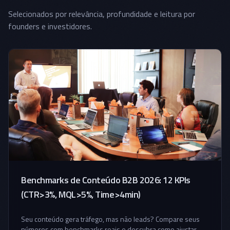
Selecionados por relevância, profundidade e leitura por
founders e investidores.
Benchmarks de Conteúdo B2B 2026: 12 KPIs
(CTR>3%, MQL>5%, Time>4min)
Seu conteúdo gera tráfego, mas não leads? Compare seus
números com benchmarks reais e descubra como ajustar