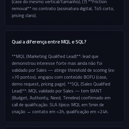
(case do mesmo vertical/tamanho); (7) **Friction
removal** no contrato (assinatura digital, ToS curto,
pricing claro).
Qual a diferença entre MQL e SQL?
**MQL (Marketing Qualified Lead)**: lead que
demonstrou interesse forte mas ainda não foi
validado por Sales — atinge threshold de scoring (ex:
>70 pontos), engajou com conteúdo BOFU (case,
demo request, pricing page). **SQL (Sales Qualified
Lead)**: MQL validado por Sales — tem BANT
(Budget, Authority, Need, Timeline) confirmado em
call de qualificação. SLA típico: MQL em 5min de
criação → contato em <2h, qualificação em <24h.