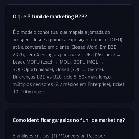
O que é funil de marketing B2B?
É o modelo conceitual que mapeia a jornada do
prospect desde a primeira exposição à marca (TOFU)
até a conversão em cliente (Closed Won). Em B2B
2026, tem 4 estágios principais: TOFU (Visitante →
Lead), MOFU (Lead → MQL), BOFU (MQL →
SQL/Oportunidade), Closed (SQL → Cliente).
Diferenças B2B vs B2C: ciclo 5-50x mais longo,
múltiplos decisores (8.7 médios em Enterprise), ticket
10-100x maior.
Como identificar gargalos no funil de marketing?
5 análises críticas: (1) **Conversion Rate por