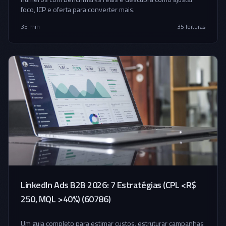
foco, ICP e oferta para converter mais.
35 min
35
leituras
LinkedIn Ads B2B 2026: 7 Estratégias (CPL <R$
250, MQL >40%) (60786)
Um guia completo para estimar custos, estruturar campanhas