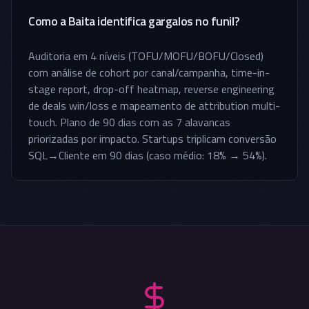
Como a Baita identifica gargalos no funil?
Auditoria em 4 níveis (TOFU/MOFU/BOFU/Closed)
com análise de cohort por canal/campanha, time-in-
stage report, drop-off heatmap, reverse engineering
de deals win/loss e mapeamento de attribution multi-
touch. Plano de 90 dias com as 7 alavancas
priorizadas por impacto. Startups triplicam conversão
SQL→Cliente em 90 dias (caso médio: 18% → 54%).