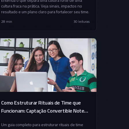
Entenda o que separa uma cultura forte de uma
cultura fraca na prática. Veja sinais, impactos no
resultado e um plano claro para fortalecer seu time.
28 min
30
leituras
Como Estruturar Rituais de Time que
Funcionam: Captação Convertible Note
— SAFE BR
Um guia completo para estruturar rituais de time