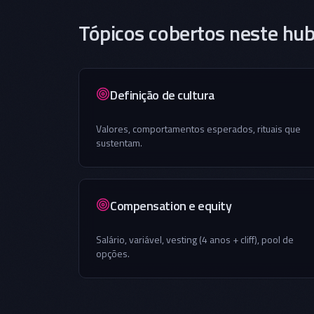
Tópicos cobertos neste hu
Definição de cultura
Valores, comportamentos esperados, rituais que
sustentam.
Compensation e equity
Salário, variável, vesting (4 anos + cliff), pool de
opções.