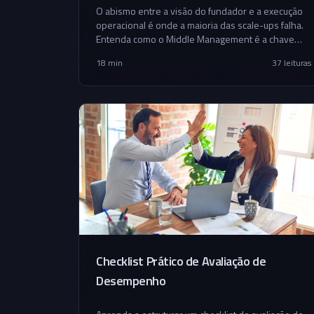
O abismo entre a visão do fundador e a execução
operacional é onde a maioria das scale-ups falha.
Entenda como o Middle Management é a chave
para a sobrevivência e inovação.
18 min
37
leituras
Checklist Prático de Avaliação de
Desempenho