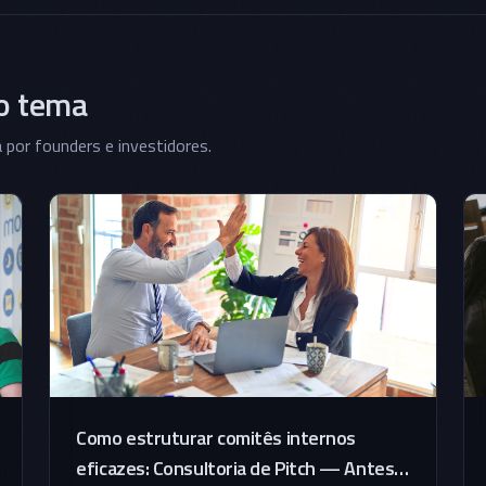
 o tema
a por founders e investidores.
Como estruturar comitês internos
eficazes: Consultoria de Pitch — Antes