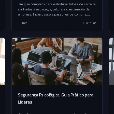
Um guia completo para estruturar trilhas de carreira
alinhadas à estratégia, cultura e crescimento da
empresa. Inclui passo a passo, erros comuns,
ferramentas e exemplos práticos.
35 min
35
leituras
Segurança Psicológica: Guia Prático para
Líderes