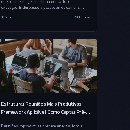
que realmente geram alinhamento, foco e
execução. Inclui passo a passo, erros comuns,
templates e exemplos práticos.
18 min
28
leituras
Estruturar Reuniões Mais Produtivas:
Framework Aplicável: Como Captar Pré-
Seed R$ 500k-2M
Reuniões improdutivas drenam energia, foco e