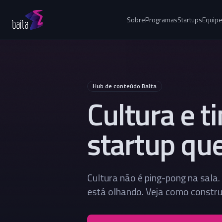
Sobre
Programas
Startups
Equip
Hub de conteúdo Baita
Cultura e 
startup qu
Cultura não é ping-pong na sala
está olhando. Veja como constru