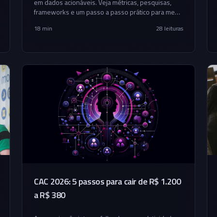
em dados acionáveis. Veja métricas, pesquisas,
frameworks e um passo a passo prático para medir
e evoluir sua cultura com estratégia.
18 min
28
leituras
CAC 2026: 5 passos para cair de R$ 1.200
a R$ 380