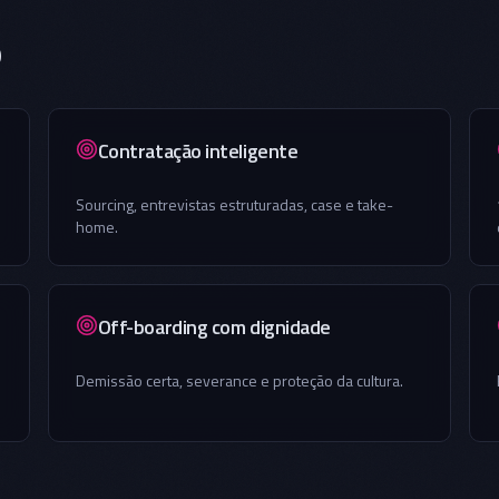
b
Contratação inteligente
Sourcing, entrevistas estruturadas, case e take-
home.
Off-boarding com dignidade
Demissão certa, severance e proteção da cultura.