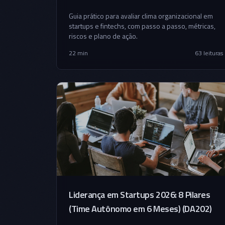
Programas BR
Guia prático para avaliar clima organizacional em
startups e fintechs, com passo a passo, métricas,
riscos e plano de ação.
22 min
63
leituras
Liderança em Startups 2026: 8 Pilares
(Time Autônomo em 6 Meses) (DA202)