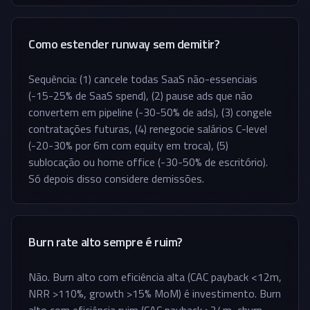
Como estender runway sem demitir?
Sequência: (1) cancele todas SaaS não-essenciais
(-15-25% de SaaS spend), (2) pause ads que não
convertem em pipeline (-30-50% de ads), (3) congele
contratações futuras, (4) renegocie salários C-level
(-20-30% por 6m com equity em troca), (5)
sublocação ou home office (-30-50% de escritório).
Só depois disso considere demissões.
Burn rate alto sempre é ruim?
Não. Burn alto com eficiência alta (CAC payback <12m,
NRR >110%, growth >15% MoM) é investimento. Burn