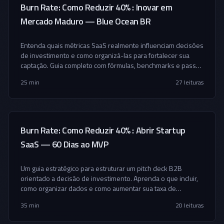
Burn Rate: Como Reduzir 40% : Inovar em
Mercado Maduro — Blue Ocean BR
Entenda quais métricas SaaS realmente influenciam decisões
de investimento e como organizá-las para fortalecer sua
captação. Guia completo com fórmulas, benchmarks e passo
a passo.
25 min
27
leituras
Burn Rate: Como Reduzir 40% : Abrir Startup
SaaS — 60 Dias ao MVP
Um guia estratégico para estruturar um pitch deck B2B
orientado a decisão de investimento. Aprenda o que incluir,
como organizar dados e como aumentar sua taxa de
conversão com investidores.
35 min
20
leituras