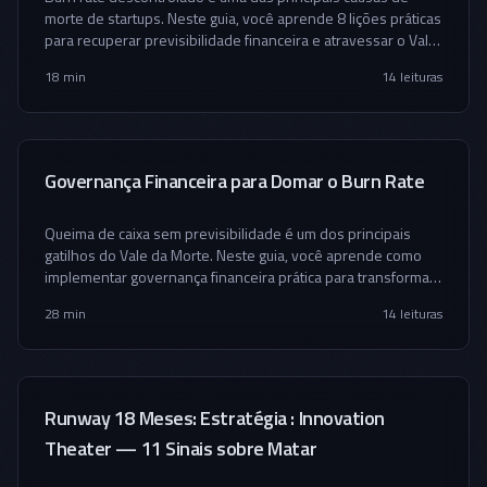
morte de startups. Neste guia, você aprende 8 lições práticas
para recuperar previsibilidade financeira e atravessar o Vale
da Morte com inteligência estratégica.
18 min
14
leituras
Governança Financeira para Domar o Burn Rate
Queima de caixa sem previsibilidade é um dos principais
gatilhos do Vale da Morte. Neste guia, você aprende como
implementar governança financeira prática para transformar
burn rate descontrolado em crescimento sustentável.
28 min
14
leituras
Runway 18 Meses: Estratégia : Innovation
Theater — 11 Sinais sobre Matar