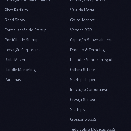
Pitch Perfeito
Vale da Morte
Road Show
Go-to-Market
Formalização de Startup
Vendas B2B
Portfólio de Startups
Captação & Investimento
Inovação Corporativa
Produto & Tecnologia
Baita Maker
Founder Sobrecarregado
Handle Marketing
Cultura & Time
Parcerias
Startup Helper
Inovação Corporativa
Cresça & Inove
Startups
Glossário SaaS
Tudo sobre Métricas SaaS