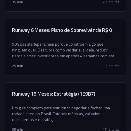
35 min
20
leituras
Runway 6 Meses: Plano de Sobrevivência R$ 0
90% das startups falham porque constroem algo que
ninguém quer. Descubra como validar sua ideia, reduzir
riscos e atrair investidores em apenas 4 semanas com este
framework prático.
25 min
19
leituras
Runway 18 Meses: Estratégia (1E9B7)
Um guia completo para estruturar, negociar e fechar uma
rodada seed no Brasil. Entenda métricas, valuation,
documentos e estratégia.
35 min
17
leituras