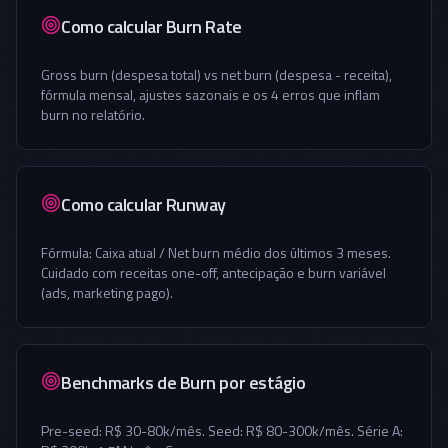
Como calcular Burn Rate
Gross burn (despesa total) vs net burn (despesa - receita),
fórmula mensal, ajustes sazonais e os 4 erros que inflam
burn no relatório.
Como calcular Runway
Fórmula: Caixa atual / Net burn médio dos últimos 3 meses.
Cuidado com receitas one-off, antecipação e burn variável
(ads, marketing pago).
Benchmarks de Burn por estágio
Pre-seed: R$ 30-80k/mês. Seed: R$ 80-300k/mês. Série A: