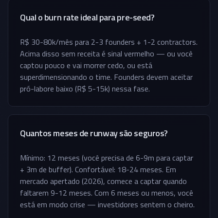
Qual o burn rate ideal para pre-seed?
R$ 30-80k/mês para 2-3 founders + 1-2 contractors.
Acima disso sem receita é sinal vermelho — ou você
captou pouco e vai morrer cedo, ou está
superdimensionando o time. Founders devem aceitar
pró-labore baixo (R$ 5-15k) nessa fase.
Quantos meses de runway são seguros?
Mínimo: 12 meses (você precisa de 6-9m para captar
+ 3m de buffer). Confortável: 18-24 meses. Em
mercado apertado (2026), comece a captar quando
faltarem 9-12 meses. Com 6 meses ou menos, você
está em modo crise — investidores sentem o cheiro.