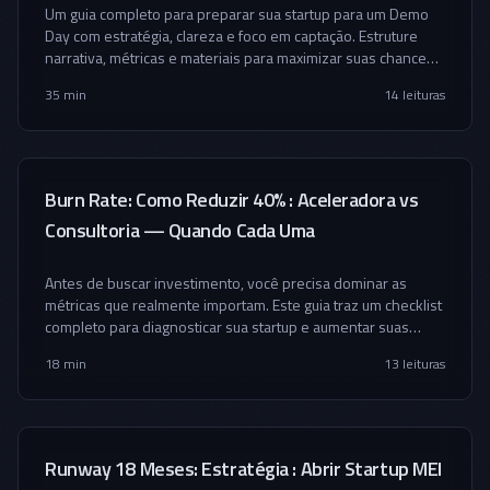
Um guia completo para preparar sua startup para um Demo
Day com estratégia, clareza e foco em captação. Estruture
narrativa, métricas e materiais para maximizar suas chances
de investimento.
35 min
14
leituras
Burn Rate: Como Reduzir 40% : Aceleradora vs
Consultoria — Quando Cada Uma
Antes de buscar investimento, você precisa dominar as
métricas que realmente importam. Este guia traz um checklist
completo para diagnosticar sua startup e aumentar suas
chances de captação.
18 min
13
leituras
Runway 18 Meses: Estratégia : Abrir Startup MEI