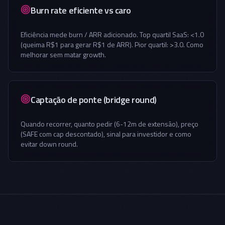
Burn rate eficiente vs caro
Eficiência mede burn / ARR adicionado. Top quartil SaaS: <1.0
(queima R$1 para gerar R$1 de ARR). Pior quartil: >3.0. Como
melhorar sem matar growth.
Captação de ponte (bridge round)
Quando recorrer, quanto pedir (6-12m de extensão), preço
(SAFE com cap descontado), sinal para investidor e como
evitar down round.