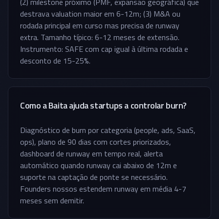
(2) milestone próximo (PMF, expansão geográfica) que
destrava valuation maior em 6-12m; (3) M&A ou
rodada principal em curso mas precisa de runway
extra. Tamanho típico: 6-12 meses de extensão.
Instrumento: SAFE com cap igual à última rodada e
desconto de 15-25%.
Como a Baita ajuda startups a controlar burn?
Diagnóstico de burn por categoria (people, ads, SaaS,
ops), plano de 90 dias com cortes priorizados,
dashboard de runway em tempo real, alerta
automático quando runway cai abaixo de 12m e
suporte na captação de ponte se necessário.
Founders nossos estendem runway em média 4-7
meses sem demitir.