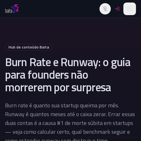
Alternar tema
Hub de conteúdo Baita
Burn Rate e Runway: o guia
para founders não
morrerem por surpresa
Burn rate é quanto sua startup queima por mês.
Runway é quantos meses até o caixa zerar. Errar essas
duas contas é a causa #1 de morte súbita em startups
— veja como calcular certo, qual benchmark seguir e
como estender runway sem destruir o time.