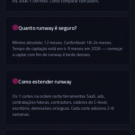
R$ 300k-1.5M/mês. Como comparar com peers.
Quanto runway é seguro?
Mínimo absoluto: 12 meses. Confortável: 18-24 meses.
Tempo de captação está em 4-9 meses em 2026 — começar
a captar com 6m de runway é tarde demais.
Como estender runway
Os 7 cortes na ordem certa: ferramentas SaaS, ads,
contratações futuras, contractors, salários do C-level,
escritório, demissões cirúrgicas. Cada corte adiciona 2-8
semanas.