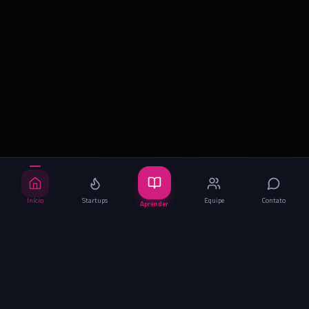
Início
Startups
Equipe
Contato
Aprender
— BAITA ACELERADORA